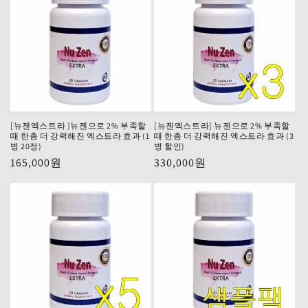
[뉴젠엑스트라 ]뉴젠으로 2% 부족할
[뉴젠엑스트라] 뉴젠으로 2% 부족할
때 한층 더 강력해진 엑스트라 효과 (1
때 한층 더 강력해진 엑스트라 효과 (3
병 20정)
병 할인)
정
165,000원
정
330,000원
가
가