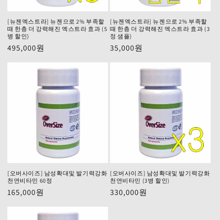
[뉴젠엑스트라] 뉴젠으로 2% 부족할
[뉴젠엑스트라] 뉴젠으로 2% 부족할
때 한층 더 강력해진 엑스트라 효과 (5
때 한층 더 강력해진 엑스트라 효과 (3
병 할인)
정 샘플)
정
495,000원
정
35,000원
가
가
[오버사이즈] 남성확대및 발기력강화
[오버사이즈] 남성확대및 발기력강화
천연비타민 60정
천연비타민 (3병 할인)
정
165,000원
정
330,000원
가
가