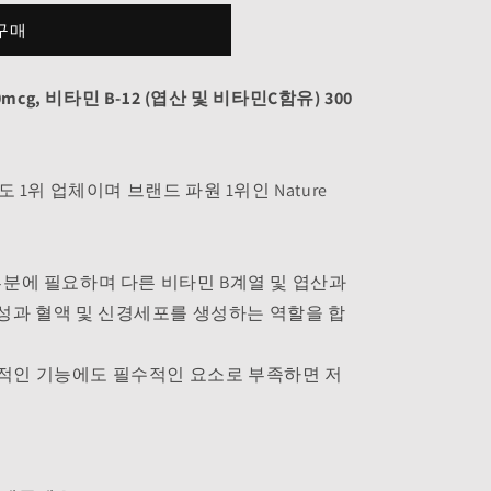
구매
2 500mcg, 비타민 B-12 (엽산 및 비타민C함유) 300
1위 업체이며 브랜드 파원 1위인 Nature
 부분에 필요하며 다른 비타민 B계열 및 엽산과
성과 혈액 및 신경세포를 생성하는 역할을 합
상적인 기능에도 필수적인 요소로 부족하면 저