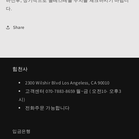
하신후, 정기적으로 콜레스테롤 수치를 체크하시기 바랍니
다.
Share
힘천사
2300 Wilshir Blvd Los Angeless, CA 90010
고객센터 070-7883-8659 월~금 ( 오전10- 오후3
시)
전화주문 가능합니다
입금은행